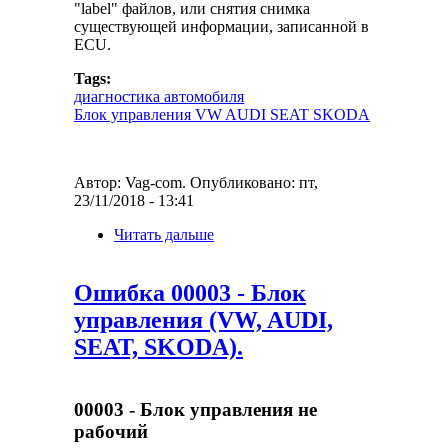
"label" файлов, или снятия снимка
существующей информации, записанной в
ECU.
Tags:
диагностика автомобиля
Блок управления VW AUDI SEAT SKODA
Автор:
Vag-com
. Опубликовано: пт,
23/11/2018 - 13:41
Читать дальше
about Карты блоков
управления (Control
Module Maps)
Ошибка 00003 - Блок
управления (VW, AUDI,
SEAT, SKODA).
00003 - Блок управления не
рабочий