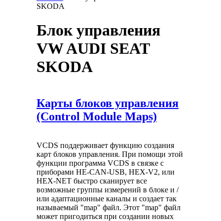
SKODA
Вы здесь
Блок управления
VW AUDI SEAT
SKODA
Карты блоков управления
(Control Module Maps)
VCDS поддерживает функцию создания
карт блоков управления. При помощи этой
функции программа VCDS в связке с
приборами HE-CAN-USB, HEX-V2, или
HEX-NET быстро сканирует все
возможные группы измерений в блоке и /
или адаптационные каналы и создает так
называемый "map" файл. Этот "map" файл
может пригодиться при создании новых