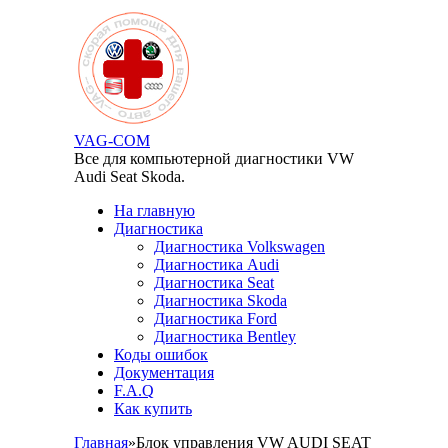
Перейти к основному содержанию
VAG-COM
Все для компьютерной диагностики VW
Audi Seat Skoda.
На главную
Диагностика
Диагностика Volkswagen
Диагностика Audi
Диагностика Seat
Диагностика Skoda
Диагностика Ford
Диагностика Bentley
Коды ошибок
Документация
F.A.Q
Как купить
Главная
»
Блок управления VW AUDI SEAT