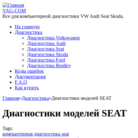
Перейти к основному содержанию
VAG-COM
Все для компьютерной диагностики VW Audi Seat Skoda.
На главную
Диагностика
Диагностика Volkswagen
Диагностика Audi
Диагностика Seat
Диагностика Skoda
Диагностика Ford
Диагностика Bentley
Коды ошибок
Документация
F.A.Q
Как купить
Главная
»
Диагностика
»
Диагностики моделей SEAT
Вы здесь
Диагностики моделей SEAT
Tags:
компьютерная диагностика seat