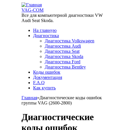
Перейти к основному содержанию
VAG-COM
Все для компьютерной диагностики VW
Audi Seat Skoda.
На главную
Диагностика
Диагностика Volkswagen
Диагностика Audi
Диагностика Seat
Диагностика Skoda
Диагностика Ford
Диагностика Bentley
Коды ошибок
Документация
F.A.Q
Как купить
Главная
»
Диагностические коды ошибок
группы VAG (2600-2800)
Вы здесь
Диагностические
коды ошибок