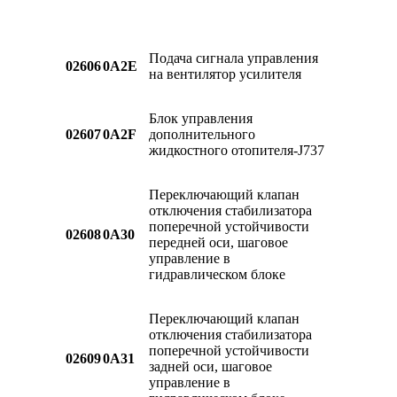
Подача сигнала управления
02606
0A2E
на вентилятор усилителя
Блок управления
02607
0A2F
дополнительного
жидкостного отопителя-J737
Переключающий клапан
отключения стабилизатора
поперечной устойчивости
02608
0A30
передней оси, шаговое
управление в
гидравлическом блоке
Переключающий клапан
отключения стабилизатора
поперечной устойчивости
02609
0A31
задней оси, шаговое
управление в