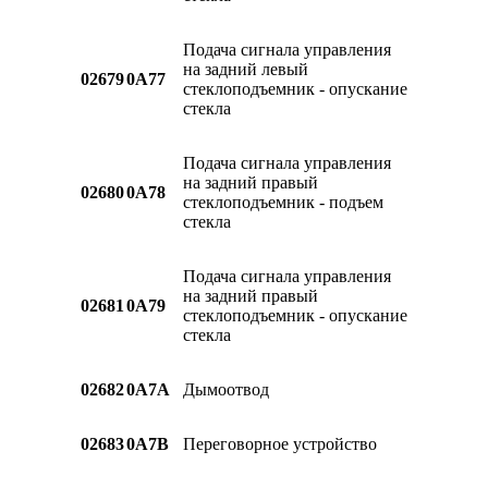
Подача сигнала управления
на задний левый
02679
0A77
стеклоподъемник - опускание
стекла
Подача сигнала управления
на задний правый
02680
0A78
стеклоподъемник - подъем
стекла
Подача сигнала управления
на задний правый
02681
0A79
стеклоподъемник - опускание
стекла
02682
0A7A
Дымоотвод
02683
0A7B
Переговорное устройство