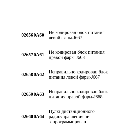
Не кодирован блок питания
02656
0A60
левой фары-J667
Не кодирован блок питания
02657
0A61
правой фары-J668
Неправильно кодирован блок
02658
0A62
питания левой фары-J667
Неправильно кодирован блок
02659
0A63
питания правой фары-J668
Пульт дистанционного
02660
0A64
радиоуправления не
запрограммирован