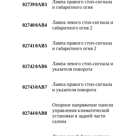
Лампа правого стоп-сигнала
02739
0AB3
и габаритного огня
Лампа левого стоп-сигнала и
02740
0AB4
габаритного огня 2
Лампа правого стоп-сигнала
02741
0AB5
и габаритного огня 2
Лампа левого стоп-сигнала и
02742
0AB6
указателя поворота
Лампа правого стоп-сигнала
02743
0AB7
и указателя поворота
Опорное напряжение панели
управления климатической
02744
0AB8
установки в задней части
салона