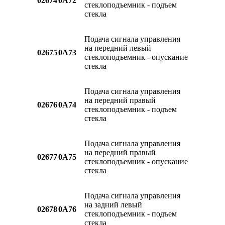
02674
0A72
стеклоподъемник - подъем
стекла
Подача сигнала управления
на передний левый
02675
0A73
стеклоподъемник - опускание
стекла
Подача сигнала управления
на передний правый
02676
0A74
стеклоподъемник - подъем
стекла
Подача сигнала управления
на передний правый
02677
0A75
стеклоподъемник - опускание
стекла
Подача сигнала управления
на задний левый
02678
0A76
стеклоподъемник - подъем
стекла