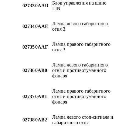
Блок управления на шине
02733
0AAD
LIN
Лампа левого габаритного
02734
0AAE
огня 3
Лампа правого габаритного
02735
0AAF
огня 3
Лампа левого габаритного
02736
0AB0
огня и противотуманного
фонаря
Лампа правого габаритного
02737
0AB1
огня и противотуманного
фонаря
Лампа левого стоп-сигнала и
02738
0AB2
габаритного огня