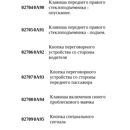
Клавиша переднего правого
02704
0A90
стеклоподъемника -
опускание.
Клавиша переднего правого
02705
0A91
стеклоподъемника - подъем.
Кнопка переговорного
02706
0A92
устройства со стороны
водителя
Кнопка переговорного
02707
0A93
устройства со стороны
переднего пассажира
Клавиша включения синего
02708
0A94
проблескового маячка
Кнопка специального
02709
0A95
сигнала