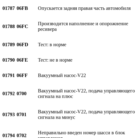
01787
06FB
Опускается задняя правая часть автомобиля
Производится наполнение и опорожнение
01788
06FC
ресивера
01789
06FD
Тест: в норме
01790
06FE
Тест: не в норме
01791
06FF
Вакуумный насос-V22
Вакуумный насос-V22, подача управляющего
01792
0700
сигнала на плюс
Вакуумный насос-V22, подача управляющего
01793
0701
сигнала на минус
Неправильно введен номер шасси в блок
01794
0702