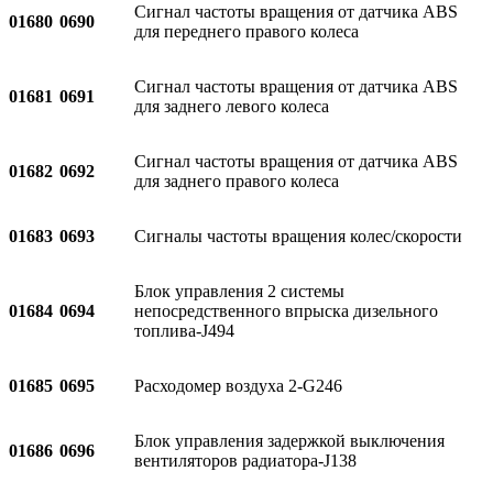
Сигнал частоты вращения от датчика ABS
01680
0690
для переднего правого колеса
Сигнал частоты вращения от датчика ABS
01681
0691
для заднего левого колеса
Сигнал частоты вращения от датчика ABS
01682
0692
для заднего правого колеса
01683
0693
Сигналы частоты вращения колес/скорости
Блок управления 2 системы
01684
0694
непосредственного впрыска дизельного
топлива-J494
01685
0695
Расходомер воздуха 2-G246
Блок управления задержкой выключения
01686
0696
вентиляторов радиатора-J138