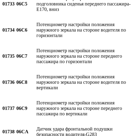
01733
06C5
подголовника сиденья переднего пассажира-
E170, вниз
Потенциометр настройки положения
01734
06C6
наружного зеркала на стороне водителя по
горизонтали
Потенциометр настройки положения
01735
06C7
наружного зеркала на стороне переднего
пассажира по горизонтали
Потенциометр настройки положения
01736
06C8
наружного зеркала на стороне водителя по
вертикали
Потенциометр настройки положения
01737
06C9
наружного зеркала на стороне переднего
пассажира по вертикали
Датчик удара фронтальной подушки
01738
06CA
безопасности водителя-G283