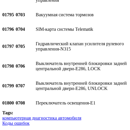
управления
01795
0703
Вакуумная система тормозов
01796
0704
SIM-карта системы Telematik
Гидравлический клапан усилителя рулевого
01797
0705
управления-N315
Выключатель внутренней блокировки задней
01798
0706
центральной двери-E286, LOCK
Выключатель внутренней блокировки задней
01799
0707
центральной двери-E286, UNLOCK
01800
0708
Переключатель освещения-E1
Tags:
компьютерная диагностика автомобиля
Коды ошибок