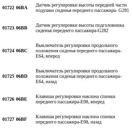
Датчик регулировки высоты передней части
01722
06BA
подушки сиденья переднего пассажира- G281
Датчик регулировки высоты подголовника
01723
06BB
сиденья переднего пассажира-G282
Выключатель регулировки продольного
01724
06BC
положения сиденья переднего пассажира-
E64, вперед
Выключатель регулировки продольного
01725
06BD
положения сиденья переднего пассажира-
E64, назад
Клавиша регулировки наклона спинки
01726
06BE
переднего пассажира-E98, вперед
Клавиша регулировки наклона спинки
01727
06BF
переднего пассажира-E98, назад