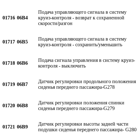
Подача управляющего сигнала в систему
01716
06B4
круиз-контроля - возврат к сохраненной
скорости/разгон
Подача управляющего сигнала в систему
01717
06B5
круиз-контроля - сохранить/уменьшить
Подача сигнала управления в систему круиз-
01718
06B6
контроля - выключить
Датчик регулировки продольного положения
01719
06B7
сиденья переднего пассажира-G278
Датчик регулировки положения спинки
01720
06B8
сиденья переднего пассажира-G279
Датчик регулировки высоты задней части
01721
06B9
подушки сиденья переднего пассажира- G280