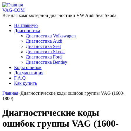
Перейти к основному содержанию
VAG-COM
Все для компьютерной диагностики VW Audi Seat Skoda.
На главную
Диагностика
Диагностика Volkswagen
Диагностика Audi
Диагностика Seat
Диагностика Skoda
Диагностика Ford
Диагностика Bentley
Коды ошибок
Документация
F.A.Q
Как купить
Главная
»
Диагностические коды ошибок группы VAG (1600-
1800)
Вы здесь
Диагностические коды
ошибок группы VAG (1600-