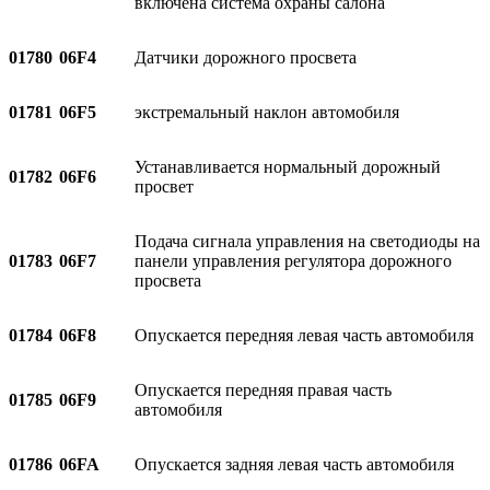
включена система охраны салона
01780
06F4
Датчики дорожного просвета
01781
06F5
экстремальный наклон автомобиля
Устанавливается нормальный дорожный
01782
06F6
просвет
Подача сигнала управления на светодиоды на
01783
06F7
панели управления регулятора дорожного
просвета
01784
06F8
Опускается передняя левая часть автомобиля
Опускается передняя правая часть
01785
06F9
автомобиля
01786
06FA
Опускается задняя левая часть автомобиля