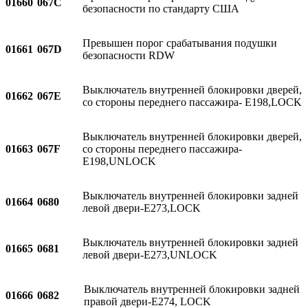
01660
067C
безопасности по стандарту США
Превышен порог срабатывания подушки
01661
067D
безопасности RDW
Выключатель внутренней блокировки дверей,
01662
067E
со стороны переднего пассажира- E198,LOCK
Выключатель внутренней блокировки дверей,
01663
067F
со стороны переднего пассажира-
E198,UNLOCK
Выключатель внутренней блокировки задней
01664
0680
левой двери-E273,LOCK
Выключатель внутренней блокировки задней
01665
0681
левой двери-E273,UNLOCK
Выключатель внутренней блокировки задней
01666
0682
правой двери-E274, LOCK