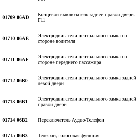
Концевой выключатель задней правой двери-
01709
06AD
F11
Электродвигатели центрального замка на
01710
06AE
стороне водителя
Электродвигатели центрального замка на
01711
06AF
стороне переднего пассажира
Электродвигатели центрального замка задней
01712
06B0
левой двери
Электродвигатели центрального замка задней
01713
06B1
правой двери
01714
06B2
Переключатель Аудио/Телефон
01715
06B3
Телефон, голосовая функция