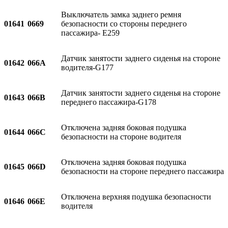
Выключатель замка заднего ремня
01641
0669
безопасности со стороны переднего
пассажира- E259
Датчик занятости заднего сиденья на стороне
01642
066A
водителя-G177
Датчик занятости заднего сиденья на стороне
01643
066B
переднего пассажира-G178
Отключена задняя боковая подушка
01644
066C
безопасности на стороне водителя
Отключена задняя боковая подушка
01645
066D
безопасности на стороне переднего пассажира
Отключена верхняя подушка безопасности
01646
066E
водителя