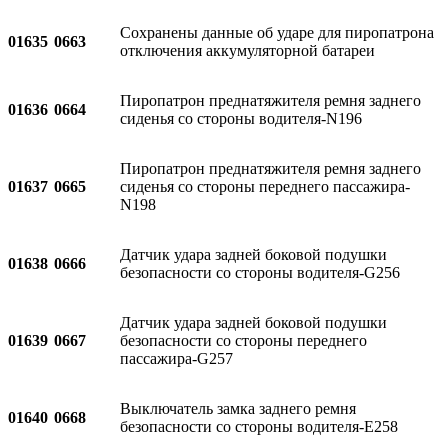
Сохранены данные об ударе для пиропатрона
01635
0663
отключения аккумуляторной батареи
Пиропатрон преднатяжителя ремня заднего
01636
0664
сиденья со стороны водителя-N196
Пиропатрон преднатяжителя ремня заднего
01637
0665
сиденья со стороны переднего пассажира-
N198
Датчик удара задней боковой подушки
01638
0666
безопасности со стороны водителя-G256
Датчик удара задней боковой подушки
01639
0667
безопасности со стороны переднего
пассажира-G257
Выключатель замка заднего ремня
01640
0668
безопасности со стороны водителя-E258