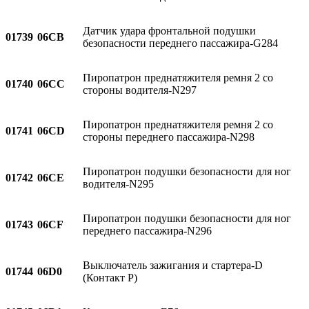
Датчик удара фронтальной подушки
01739
06CB
безопасности переднего пассажира-G284
Пиропатрон преднатяжителя ремня 2 со
01740
06CC
стороны водителя-N297
Пиропатрон преднатяжителя ремня 2 со
01741
06CD
стороны переднего пассажира-N298
Пиропатрон подушки безопасности для ног
01742
06CE
водителя-N295
Пиропатрон подушки безопасности для ног
01743
06CF
переднего пассажира-N296
Выключатель зажигания и стартера-D
01744
06D0
(Контакт Р)