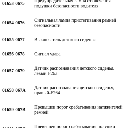
Предупредительная лампа отключения
01653
0675
подушки безопасности водителя
Сигнальная лампа пристегивания ремней
01654
0676
безопасности
01655
0677
Выключатель детского сиденья
01656
0678
Сигнал удара
Датчик распознавания детского сиденья,
01657
0679
левый-F263
Датчик распознавания детского сиденья,
01658
067A
правый-F264
Превышен порог срабатывания натяжителей
01659
067B
ремней
Превышен порог срабатывания подушки